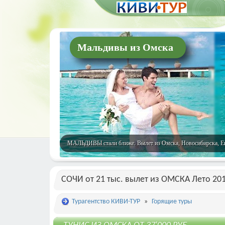
Мальдивы из Омска
МАЛЬДИВЫ стали ближе. Вылет из Омска, Новосибирска, Екат
СОЧИ от 21 тыс. вылет из ОМСКА Лето 20
Турагентство КИВИ-ТУР
»
Горящие туры