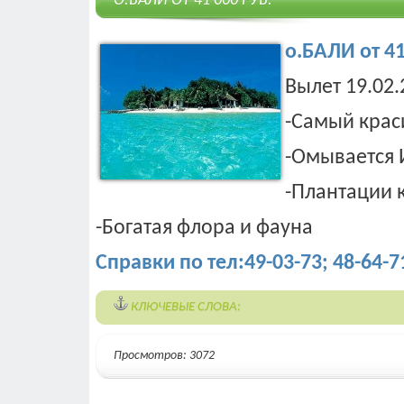
О.БАЛИ ОТ 41 000 РУБ.
о.БАЛИ от 41
Вылет 19.02.
-Самый крас
-Омывается
-Плантации 
-Богатая флора и фауна
Справки по тел:49-03-73; 48-64-7
КЛЮЧЕВЫЕ СЛОВА:
Просмотров: 3072