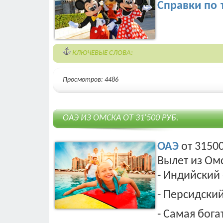
Справки по 
КЛЮЧЕВЫЕ СЛОВА:
Просмотров: 4486
ОАЭ ИЗ ОМСКА ОТ 31'500 РУБ.
ОАЭ
от 31500
Вылет из Омс
- Индийский
- Персидски
- Самая бога