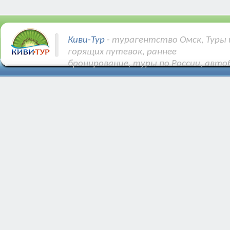
Киви-Тур
- турагентство Омск, Туры 
горящих путевок, раннее
бронирование, туры по России, авто
Купить Авиа и ЖД билеты.
Различные направления: Турция, Египе
Тунис, Кипр и др.