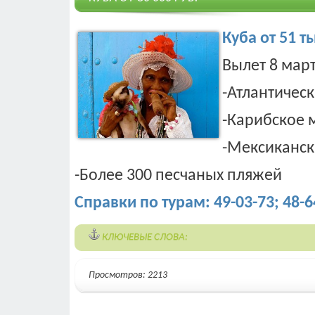
Куба от 51 ты
Вылет 8 мар
-Атлантичес
-Карибское 
-Мексиканск
-Более 300 песчаных пляжей
Справки по турам: 49-03-73; 48-6
КЛЮЧЕВЫЕ СЛОВА:
Просмотров: 2213