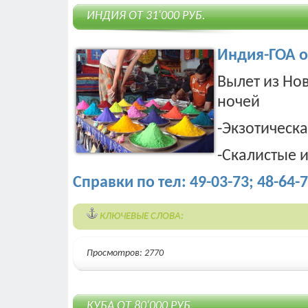
ИНДИЯ ОТ 31'000 РУБ.
Индия-ГОА от
Вылет из Нов
ночей
-Экзотическ
-Скалистые 
Справки по тел: 49-03-73; 48-64-7
КЛЮЧЕВЫЕ СЛОВА:
Просмотров: 2770
КУБА ОТ 80'000 РУБ.