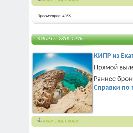
КЛЮЧЕВЫЕ СЛОВА:
Просмотров: 4356
КИПР ОТ 28'000 РУБ.
КИПР из Ека
Прямой выле
Раннее бро
Справки по т
КЛЮЧЕВЫЕ СЛОВА: