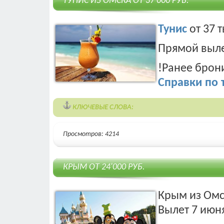
ТУНИС ИЗ ОМСКА ОТ 37'000 РУБ.
Тунис
от 37 т
Прямой выле
!Ранее брон
Справки по 
КЛЮЧЕВЫЕ СЛОВА:
Просмотров: 4214
КРЫМ ОТ 24'000 РУБ.
Крым из Омск
Вылет 7 июня