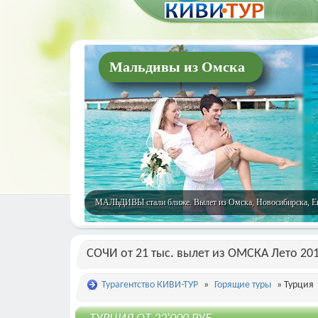
Мальдивы из Омска
МАЛЬДИВЫ стали ближе. Вылет из Омска, Новосибирска, Екат
СОЧИ от 21 тыс. вылет из ОМСКА Лето 20
Турагентство КИВИ-ТУР
»
Горящие туры
» Турция