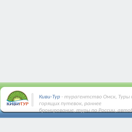
Киви-Тур
- турагентство Омск, Туры 
горящих путевок, раннее
бронирование, туры по России, авто
Купить Авиа и ЖД билеты.
Различные направления: Турция, Египе
Тунис, Кипр и др.