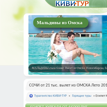
Мальдивы из Омска
МАЛЬДИВЫ стали ближе. Вылет из Омска, Новосибирска, Екат
СОЧИ от 21 тыс. вылет из ОМСКА Лето 20
Турагентство КИВИ-ТУР
»
Горящие туры
» Египет-