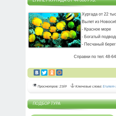
ЕГИПЕТ-ХУРГАДА ОТ 44'000 РУБ.
Хургада от 22 тыс
Вылет из Новосиб
- Красное море
- Богатый подво
- Песчаный берег
Справки по тел: 48-64
Просмотров: 2169
Ключевые слова:
Египет-
ПОДБОР ТУРА