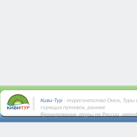
Киви-Тур
- турагентство Омск, Туры 
горящих путевок, раннее
бронирование, туры по России, авто
Купить Авиа и ЖД билеты.
Различные направления: Турция, Египе
Тунис, Кипр и др.