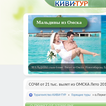
Мальдивы из Омска
МАЛЬДИВЫ стали ближе. Вылет из Омска, Новосибирска, Екат
СОЧИ от 21 тыс. вылет из ОМСКА Лето 20
Турагентство КИВИ-ТУР
»
Горящие туры
» о.Пхуке