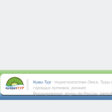
Киви-Тур
- турагентство Омск, Туры 
горящих путевок, раннее
бронирование, туры по России, авто
Купить Авиа и ЖД билеты.
Различные направления: Турция, Египе
Тунис, Кипр и др.