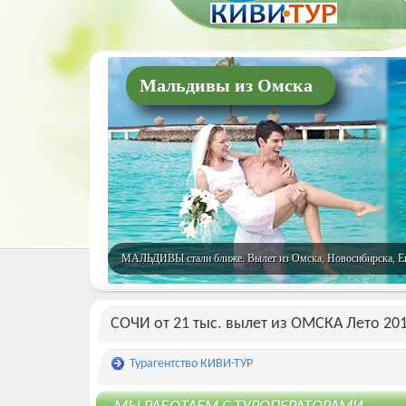
Мальдивы из Омска
МАЛЬДИВЫ стали ближе. Вылет из Омска, Новосибирска, Екат
СОЧИ от 21 тыс. вылет из ОМСКА Лето 20
Турагентство КИВИ-ТУР