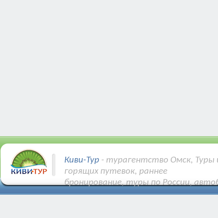
Киви-Тур
- турагентство Омск, Туры 
горящих путевок, раннее
бронирование, туры по России, авто
Купить Авиа и ЖД билеты.
Различные направления: Турция, Египе
Тунис, Кипр и др.