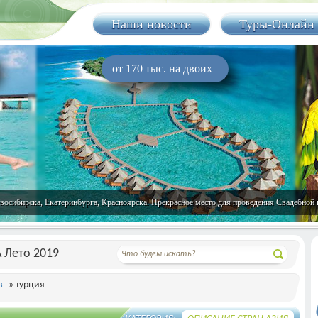
Наши новости
Туры-Онлайн
от 170 тыс. на двоих
ибирска, Екатеринбурга, Красноярска. Прекрасное место для проведения Свадебной ц
 Лето 2019
в
» турция