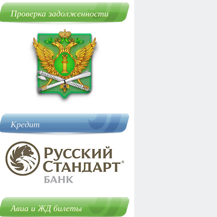
Проверка задолженности
Кредит
Авиа и ЖД билеты