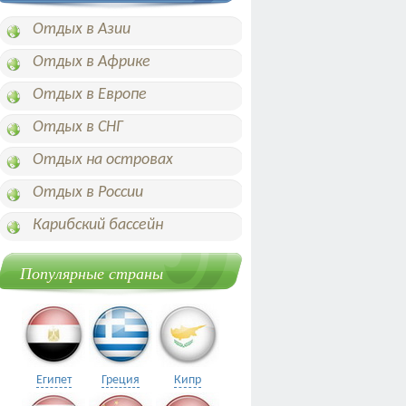
Отдых в Азии
Отдых в Африке
Отдых в Европе
Отдых в СНГ
Отдых на островах
Отдых в России
Карибский бассейн
Популярные страны
Египет
Греция
Кипр