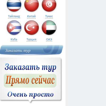
Тайланд
Китай
Тунис
Куба
Турция
ОАЭ
Заказать тур