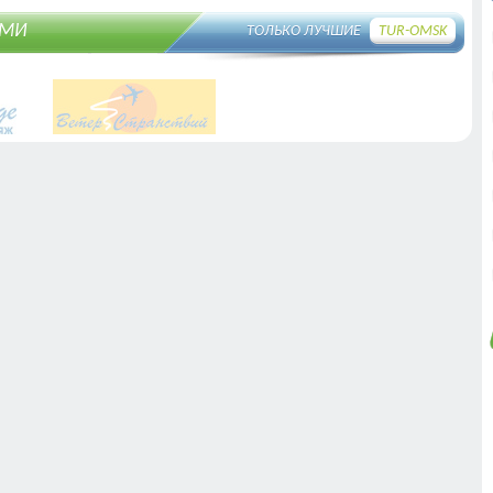
АМИ
ТОЛЬКО ЛУЧШИЕ
TUR-OMSK