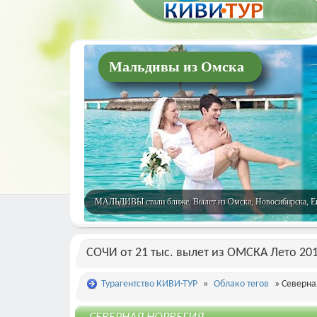
Мальдивы из Омска
МАЛЬДИВЫ стали ближе. Вылет из Омска, Новосибирска, Екат
СОЧИ от 21 тыс. вылет из ОМСКА Лето 20
Турагентство КИВИ-ТУР
»
Облако тегов
» Северна