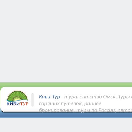
Киви-Тур
- турагентство Омск, Туры 
горящих путевок, раннее
бронирование, туры по России, авто
Купить Авиа и ЖД билеты.
Различные направления: Турция, Египе
Тунис, Кипр и др.